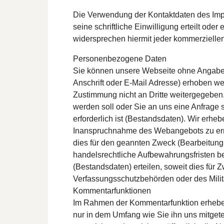
Die Verwendung der Kontaktdaten des Impr
seine schriftliche Einwilligung erteilt od
widersprechen hiermit jeder kommerzielle
Personenbezogene Daten
Sie können unsere Webseite ohne Angabe
Anschrift oder E-Mail Adresse) erhoben wer
Zustimmung nicht an Dritte weitergegeben.
werden soll oder Sie an uns eine Anfrage
erforderlich ist (Bestandsdaten). Wir erhe
Inanspruchnahme des Webangebots zu erm
dies für den geannten Zweck (Bearbeitung I
handelsrechtliche Aufbewahrungsfristen ber
(Bestandsdaten) erteilen, soweit dies für 
Verfassungsschutzbehörden oder des Militä
Kommentarfunktionen
Im Rahmen der Kommentarfunktion erhebe
nur in dem Umfang wie Sie ihn uns mitget