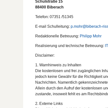
Schulstraße 15
88400 Biberach
Telefon: 07351 /51345
E-mail Schulleitung:
p.mohr@biberach-ris
Redaktionelle Betreuung:
Philipp Mohr
Realisierung und technische Betreuung:
I
Disclaimer:
1. Warnhinweis zu Inhalten
Die kostenlosen und frei zugänglichen Inha
jedoch keine Gewähr für die Richtigkeit un
Nachrichten. Namentlich gekennzeichnete 
Allein durch den Aufruf der kostenlosen u
zustande, insoweit fehlt es am Rechtsbind
2. Externe Links