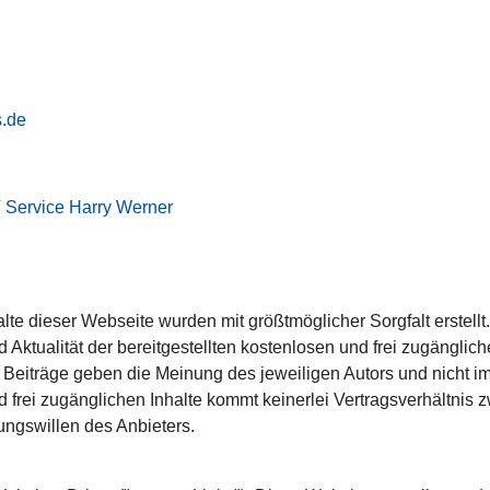
s.de
T Service Harry Werner
lte dieser Webseite wurden mit größtmöglicher Sorgfalt erstell
d Aktualität der bereitgestellten kostenlosen und frei zugänglic
Beiträge geben die Meinung des jeweiligen Autors und nicht i
nd frei zugänglichen Inhalte kommt keinerlei Vertragsverhältni
ungswillen des Anbieters.