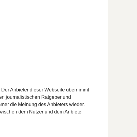
t. Der Anbieter dieser Webseite übernimmt
hen journalistischen Ratgeber und
mmer die Meinung des Anbieters wieder.
s zwischen dem Nutzer und dem Anbieter